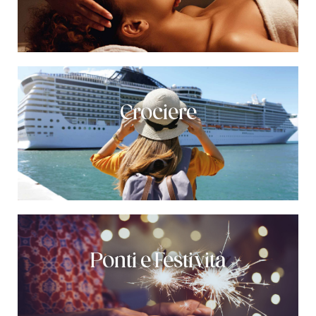
Crociere
Ponti e Festività