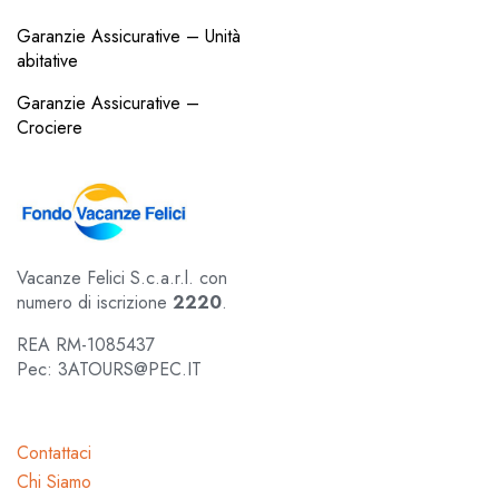
Garanzie Assicurative – Unità
abitative
Garanzie Assicurative –
Crociere
Vacanze Felici S.c.a.r.l. con
numero di iscrizione
2220
.
REA RM-1085437
Pec: 3ATOURS@PEC.IT
Contattaci
Chi Siamo