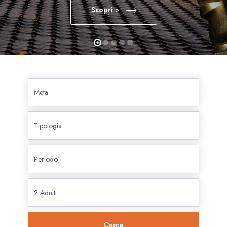
Scopri >
Cerca