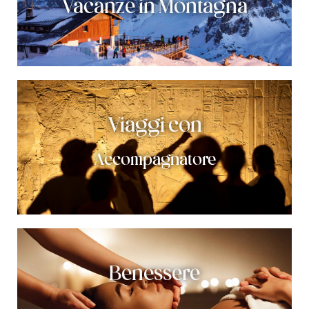
Vacanze in Montagna
Viaggi con
Accompagnatore
Benessere