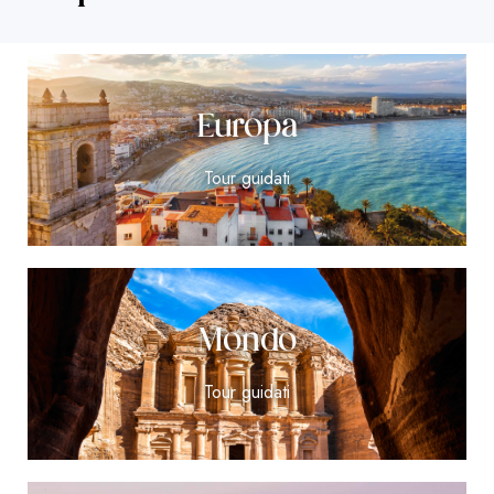
Europa
Tour guidati
Mondo
Tour guidati