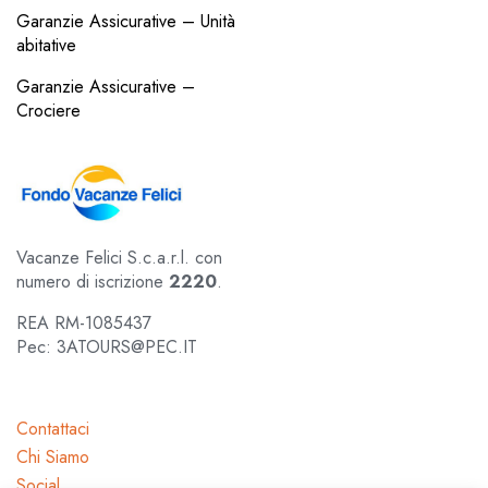
Garanzie Assicurative – Unità
abitative
Garanzie Assicurative –
Crociere
Vacanze Felici S.c.a.r.l. con
numero di iscrizione
2220
.
REA RM-1085437
Pec: 3ATOURS@PEC.IT
Contattaci
Chi Siamo
Social