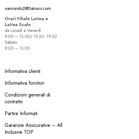
viamondo2@3atours.com
Orari FIliale Latina e
Latina Scalo
da Lunedí a Venerdí
9.00 – 13.00/ 15.30- 19.30
Sabato
9.00 – 13.00
Informativa clienti
Informativa fornitori
Condizioni generali di
contratto
Partire Informati
Garanzie Assicurative – All
Inclusive TOP