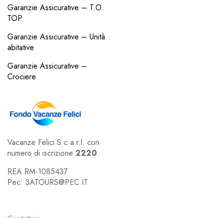
Garanzie Assicurative – T.O.
TOP
Garanzie Assicurative – Unità
abitative
Garanzie Assicurative –
Crociere
Vacanze Felici S.c.a.r.l. con
numero di iscrizione
2220
.
REA RM-1085437
Pec: 3ATOURS@PEC.IT