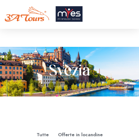
Svezia