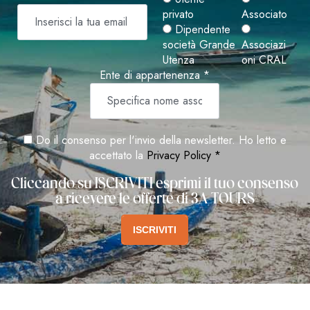
privato
Associato
Dipendente
società Grande
Associazi
Utenza
oni CRAL
Ente di appartenenza *
Do il consenso per l'invio della newsletter. Ho letto e
accettato la
Privacy Policy *
Cliccando su ISCRIVITI esprimi il tuo consenso
a ricevere le offerte di 3A TOURS
ISCRIVITI