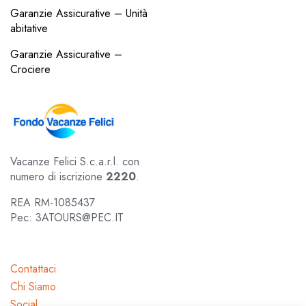
Garanzie Assicurative – Unità
abitative
Garanzie Assicurative –
Crociere
Vacanze Felici S.c.a.r.l. con
numero di iscrizione
2220
.
REA RM-1085437
Pec: 3ATOURS@PEC.IT
Contattaci
Chi Siamo
Social