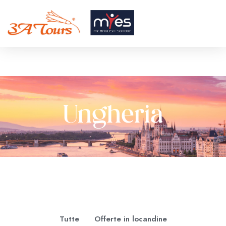
Ungheria