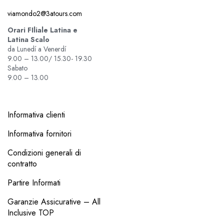
viamondo2@3atours.com
Orari FIliale Latina e
Latina Scalo
da Lunedí a Venerdí
9.00 – 13.00/ 15.30- 19.30
Sabato
9.00 – 13.00
Informativa clienti
Informativa fornitori
Condizioni generali di
contratto
Partire Informati
Garanzie Assicurative – All
Inclusive TOP