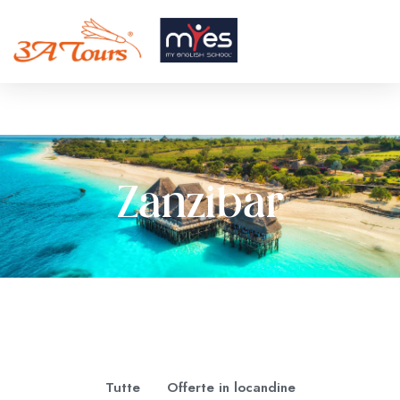
Zanzibar