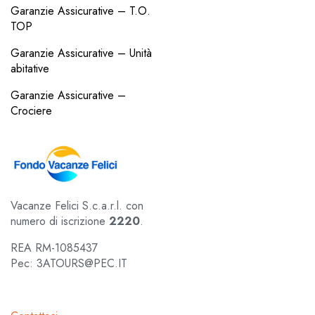
Garanzie Assicurative – T.O.
TOP
Garanzie Assicurative – Unità
abitative
Garanzie Assicurative –
Crociere
Vacanze Felici S.c.a.r.l. con
numero di iscrizione
2220
.
REA RM-1085437
Pec: 3ATOURS@PEC.IT