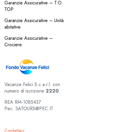
Garanzie Assicurative – T.O.
TOP
Garanzie Assicurative – Unità
abitative
Garanzie Assicurative –
Crociere
Vacanze Felici S.c.a.r.l. con
numero di iscrizione
2220
.
REA RM-1085437
Pec: 3ATOURS@PEC.IT
Contattaci