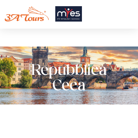
Repubblica
Ceca