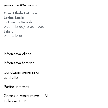
viamondo2@3atours.com
Orari FIliale Latina e
Latina Scalo
da Lunedí a Venerdí
9.00 – 13.00/ 15.30- 19.30
Sabato
9.00 – 13.00
Informativa clienti
Informativa fornitori
Condizioni generali di
contratto
Partire Informati
Garanzie Assicurative – All
Inclusive TOP