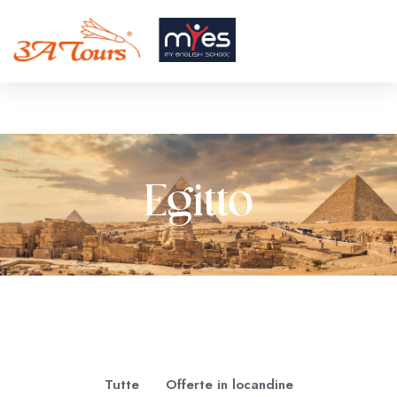
Egitto