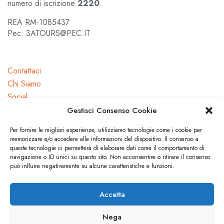
numero di iscrizione
2220
.
REA RM-1085437
Pec: 3ATOURS@PEC.IT
Contattaci
Chi Siamo
Social
Gestisci Consenso Cookie
Per fornire le migliori esperienze, utilizziamo tecnologie come i cookie per
memorizzare e/o accedere alle informazioni del dispositivo. Il consenso a
queste tecnologie ci permetterà di elaborare dati come il comportamento di
navigazione o ID unici su questo sito. Non acconsentire o ritirare il consenso
Dicono di noi
può influire negativamente su alcune caratteristiche e funzioni.
Press
Accetta
Nega