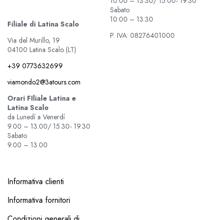
10.00 – 13.30/ 15.00- 19.30
Sabato
10:00 – 13:30
Filiale di Latina Scalo
P. IVA: 08276401000
Via del Murillo, 19
04100 Latina Scalo (LT)
+39 0773632699
viamondo2@3atours.com
Orari FIliale Latina e
Latina Scalo
da Lunedí a Venerdí
9.00 – 13.00/ 15.30- 19.30
Sabato
9.00 – 13.00
Informativa clienti
Informativa fornitori
Condizioni generali di