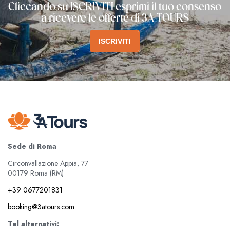
Cliccando su ISCRIVITI esprimi il tuo consenso
a ricevere le offerte di 3A TOURS
ISCRIVITI
Sede di Roma
Circonvallazione Appia, 77
00179 Roma (RM)
+39 0677201831
booking@3atours.com
Tel alternativi: