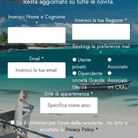
Resta aggiornato su tutte le novità.
Inserisci Nome e Cognome
Inserisci la tua Regione *
*
Restringi le preferenze mail
*
Email *
Utente
privato
Associato
Dipendente
società Grande
Associazi
Utenza
oni CRAL
Ente di appartenenza *
Do il consenso per l'invio della newsletter. Ho letto e
accettato la
Privacy Policy *